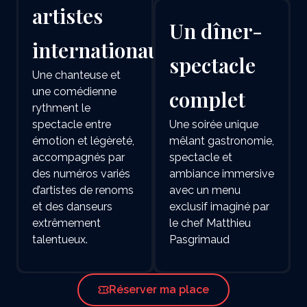
artistes
Un dîner-
internationaux
spectacle
Une chanteuse et
une comédienne
complet
rythment le
spectacle entre
Une soirée unique
émotion et légèreté,
mêlant gastronomie,
accompagnés par
spectacle et
des numéros variés
ambiance immersive
d’artistes de renoms
avec un menu
et des danseurs
exclusif imaginé par
extrêmement
le chef Matthieu
talentueux.
Pasgrimaud
Réserver ma place