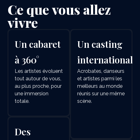
Ce que vous allez
vivre
Un cabaret
Un casting
à 360°
international
Les artistes évoluent
Acrobates, danseurs
tout autour de vous,
et artistes parmi les
au plus proche, pour
meilleurs au monde
une immersion
réunis sur une même
totale.
scène.
Des