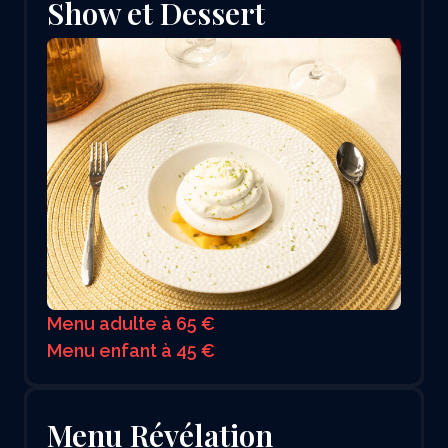
Show et Dessert
Menu adulte à 65 €
Menu enfant à 45 €
Menu Révélation