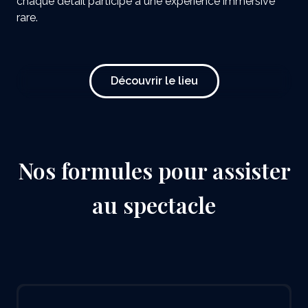
chaque détail participe à une expérience immersive
rare.
Découvrir le lieu
Nos formules pour assister
au spectacle