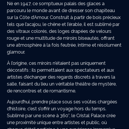
Né en 1947, ce somptueux palais des glaces a
parcouru le monde avant de dresser son chapiteau
sur la Côte d’Amour. Construit à partir de bois précieux
tels que l’acajou, le chêne et l’érable, il est sublimé par
des vitraux colorés, des loges drapées de velours
rouge et une multitude de miroirs biseautés, offrant
une atmosphère à la fois feutrée, intime et résolument
glamour.
À l’origine, ces miroirs n’étaient pas uniquement
décoratifs : ils permettaient aux spectateurs et aux
artistes d’échanger des regards discrets à travers la
salle, faisant du lieu un véritable théâtre de mystère,
de rencontres et de romantisme.
Aujourd’hui, prendre place sous ses voûtes chargées
d’histoire, c’est s’offrir un voyage hors du temps.
Sublimé par une scène à 360°, le Cristal Palace crée
une proximité unique entre artistes et public, où