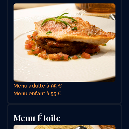
Menu adulte à 95 €
Menu enfant à 55 €
Menu Étoile